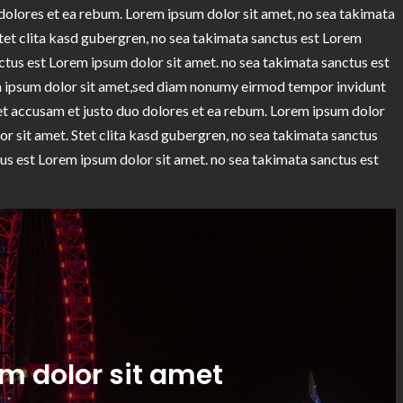
 dolores et ea rebum. Lorem ipsum dolor sit amet, no sea takimata
tet clita kasd gubergren, no sea takimata sanctus est Lorem
ctus est Lorem ipsum dolor sit amet. no sea takimata sanctus est
m ipsum dolor sit amet,sed diam nonumy eirmod tempor invidunt
 et accusam et justo duo dolores et ea rebum. Lorem ipsum dolor
or sit amet. Stet clita kasd gubergren, no sea takimata sanctus
us est Lorem ipsum dolor sit amet. no sea takimata sanctus est
m dolor sit amet