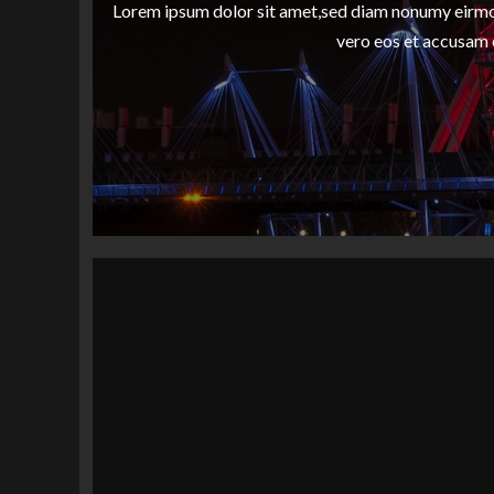
Lorem ipsum dolor sit amet,sed diam nonumy eirmod
vero eos et accusam 