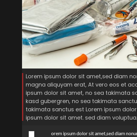
Lorem ipsum dolor sit amet,sed diam no
magna aliquyam erat, At vero eos et ac
ipsum dolor sit amet, no sea takimata sa
kasd gubergren, no sea takimata sanctus
takimata sanctus est Lorem ipsum dolor
ipsum dolor sit amet. sed diam voluptua
orem ipsum dolor sit amet,sed diam nonu