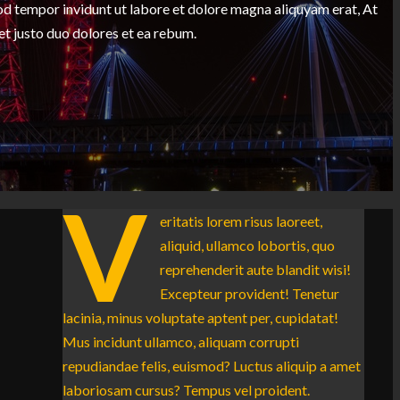
 tempor invidunt ut labore et dolore magna aliquyam erat, At
et justo duo dolores et ea rebum.
V
eritatis lorem risus laoreet,
aliquid, ullamco lobortis, quo
reprehenderit aute blandit wisi!
Excepteur provident! Tenetur
lacinia, minus voluptate aptent per, cupidatat!
Mus incidunt ullamco, aliquam corrupti
repudiandae felis, euismod? Luctus aliquip a amet
laboriosam cursus? Tempus vel proident.