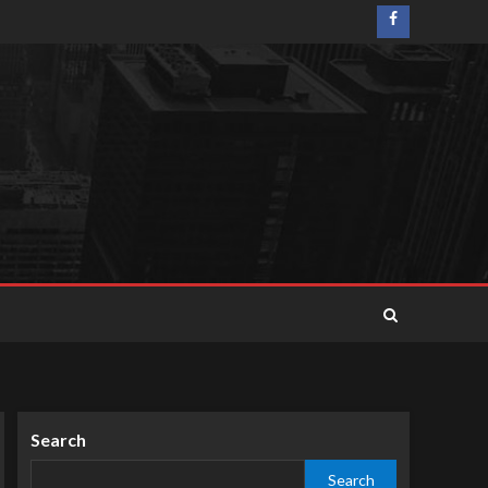
Search
Search