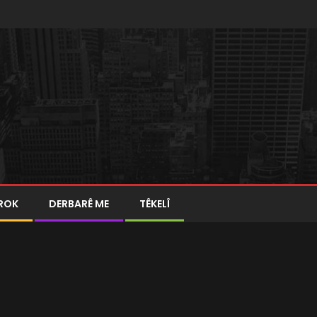
ROK
DERBARÊ ME
TÊKELÎ