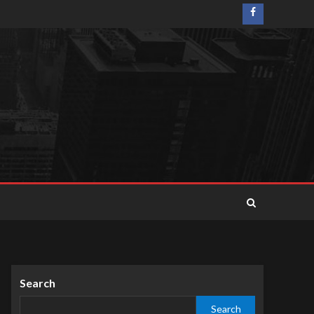
Search
Search