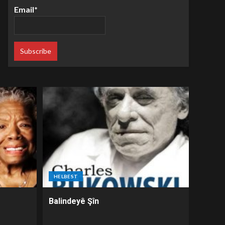
Email*
HELBEST
Balindeyê Şîn