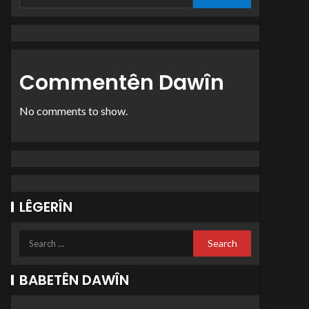
Commentên Dawîn
No comments to show.
LÊGERÎN
BABETÊN DAWÎN