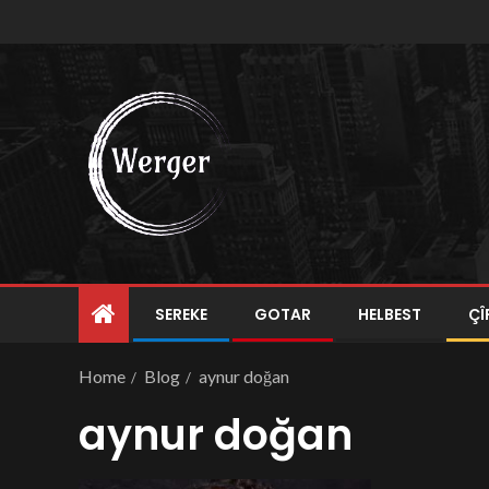
SEREKE
GOTAR
HELBEST
ÇÎ
Home
Blog
aynur doğan
aynur doğan