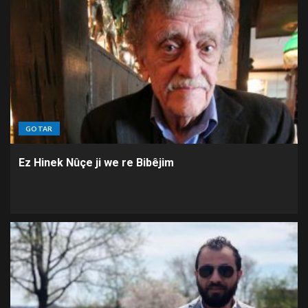
GOTAR
Ez Hinek Nûçe ji we re Bibêjim