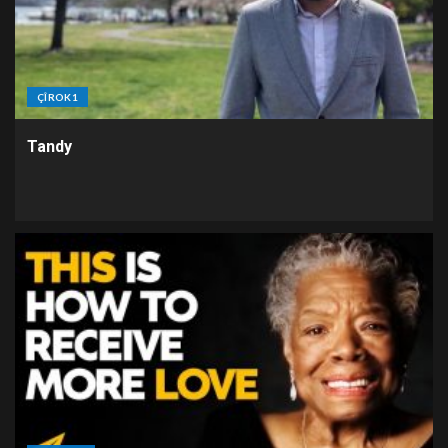
ÇÎROK1
Tandy