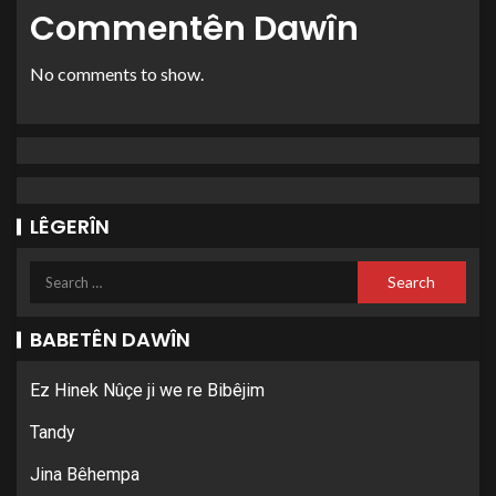
Commentên Dawîn
No comments to show.
LÊGERÎN
BABETÊN DAWÎN
Ez Hinek Nûçe ji we re Bibêjim
Tandy
Jina Bêhempa