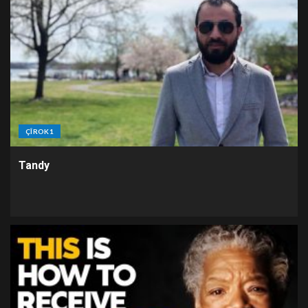
ÇÎROK1
Tandy