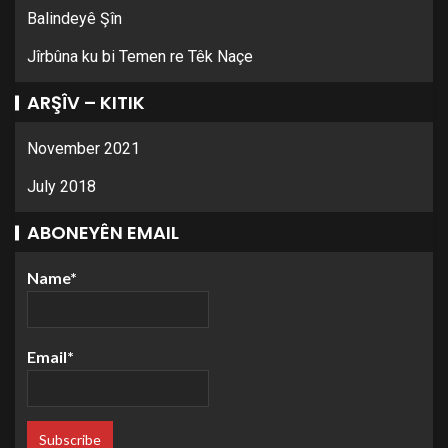
Balindeyê Şîn
Jîrbûna ku bi Temen re Têk Naçe
ARŞÎV – KITIK
November 2021
July 2018
ABONEYÊN EMAIL
Name*
Email*