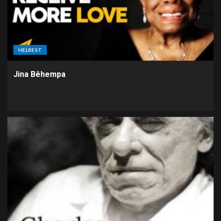
HELBEST
Jina Bêhempa