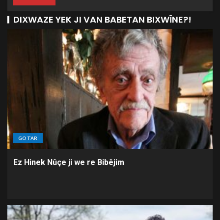
DIXWAZE YEK JI VAN BABETAN BIXWÎNE?!
GOTAR
Ez Hinek Nûçe ji we re Bibêjim