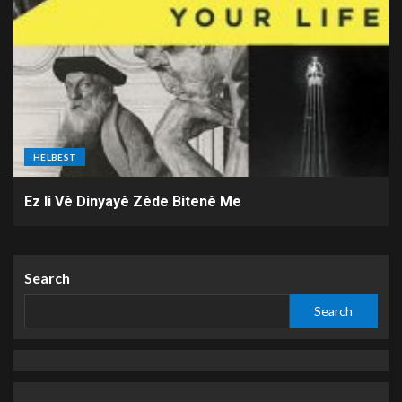
HELBEST
Ez li Vê Dinyayê Zêde Bitenê Me
Search
Search