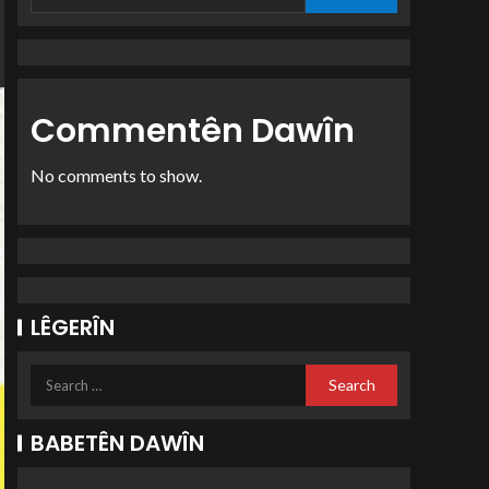
Commentên Dawîn
No comments to show.
LÊGERÎN
BABETÊN DAWÎN