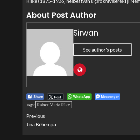
Rilke (1875-1926) helbestvan û çîroknivîserekî ji Ne
About Post Author
Sirwan
See author's posts
WhatsApp
Messenger
Post
Share
Rainer Maria Rilke
Tags:
Previous
Jina Bêhempa