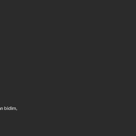
an bidim,