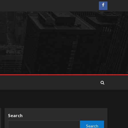
Search
Search