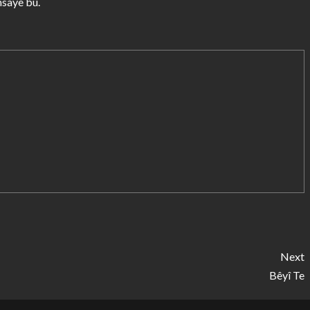
msayê bû.
Next
Bêyî Te