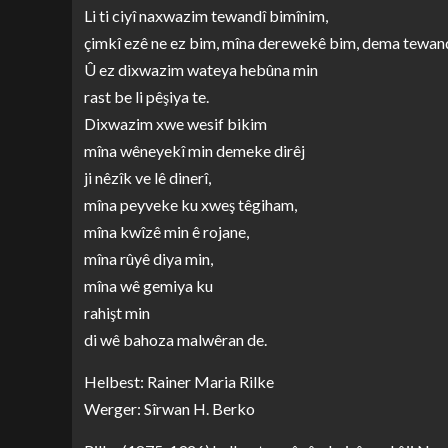
Li ti ciyî naxwazim tewandî bimînim,
çimkî ezê ne ez bim, mîna derewekê bim, dema tewan
Û ez dixwazim wateya hebûna min
rast be li pêşiya te.
Dixwazim xwe wesif bikim
mîna wêneyekî min demeke dirêj
ji nêzîk ve lê dinerî,
mîna peyveke ku xweş têgiham,
mîna kwîzê min ê rojane,
mîna rûyê diya min,
mîna wê gemiya ku
rahişt min
di wê bahoza malwêran de.
Helbest: Rainer Maria Rilke
Werger: Sîrwan H. Berko