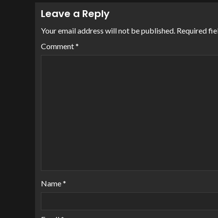
Leave a Reply
Your email address will not be published.
Required fi
Comment
*
Name
*