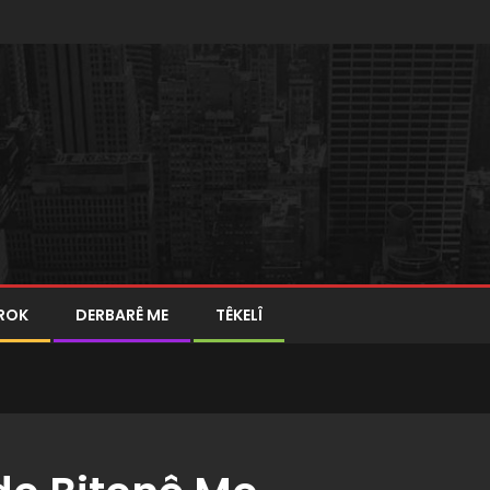
ROK
DERBARÊ ME
TÊKELÎ