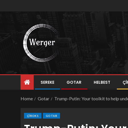
SEREKE
GOTAR
HELBEST
ÇÎ
Home
Gotar
Trump-Putin: Your toolkit to help und
ÇÎROK1
GOTAR