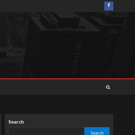
Search
Search