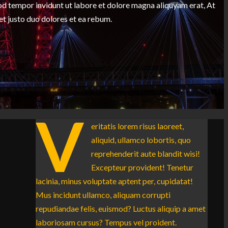
 tempor invidunt ut labore et dolore magna aliquyam erat, At
et justo duo dolores et ea rebum.
V
eritatis lorem risus laoreet,
aliquid, ullamco lobortis, quo
reprehenderit aute blandit wisi!
Excepteur provident! Tenetur
lacinia, minus voluptate aptent per, cupidatat!
Mus incidunt ullamco, aliquam corrupti
repudiandae felis, euismod? Luctus aliquip a amet
laboriosam cursus? Tempus vel proident.