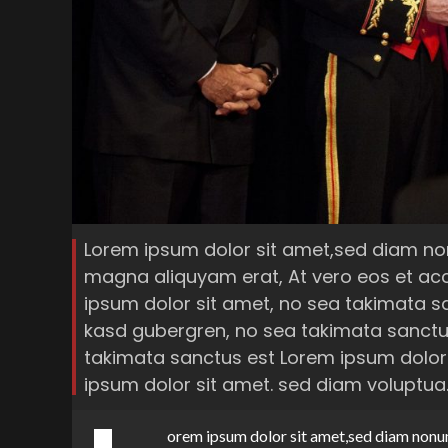
Lorem ipsum dolor sit amet,sed diam no
magna aliquyam erat, At vero eos et ac
ipsum dolor sit amet, no sea takimata sa
kasd gubergren, no sea takimata sanctus
takimata sanctus est Lorem ipsum dolor
ipsum dolor sit amet. sed diam voluptua
orem ipsum dolor sit amet,sed diam nonu