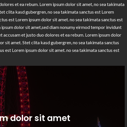
 dolores et ea rebum. Lorem ipsum dolor sit amet, no sea takimata
tet clita kasd gubergren, no sea takimata sanctus est Lorem
ctus est Lorem ipsum dolor sit amet. no sea takimata sanctus est
m ipsum dolor sit amet,sed diam nonumy eirmod tempor invidunt
 et accusam et justo duo dolores et ea rebum. Lorem ipsum dolor
or sit amet. Stet clita kasd gubergren, no sea takimata sanctus
us est Lorem ipsum dolor sit amet. no sea takimata sanctus est
m dolor sit amet