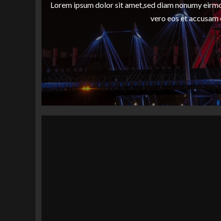
Lorem ipsum dolor sit amet,sed diam nonumy eirmod
vero eos et accusam 