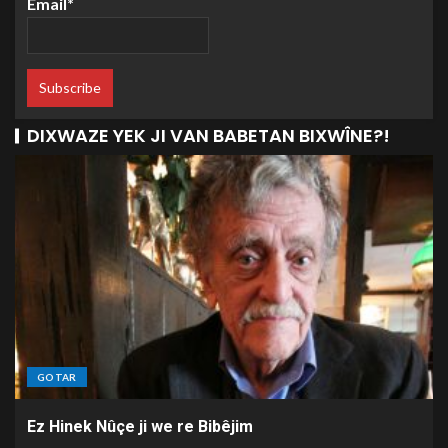
Email*
DIXWAZE YEK JI VAN BABETAN BIXWÎNE?!
GOTAR
Ez Hinek Nûçe ji we re Bibêjim