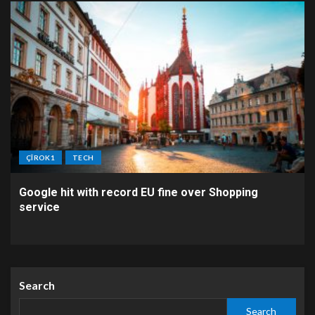
ÇÎROK1
TECH
Google hit with record EU fine over Shopping
service
Search
Search