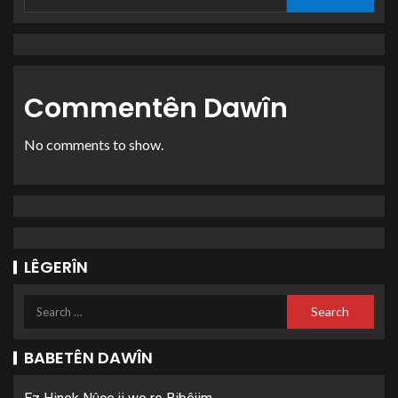
Commentên Dawîn
No comments to show.
LÊGERÎN
BABETÊN DAWÎN