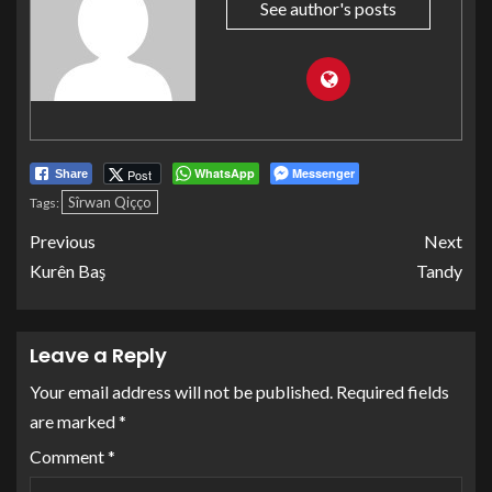
See author's posts
WhatsApp
Messenger
Post
Share
Sîrwan Qiçço
Tags:
Previous
Next
Kurên Baş
Tandy
Leave a Reply
Your email address will not be published.
Required fields
are marked
*
Comment
*