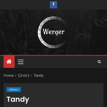
Home
Çîrok1
Tandy
ÇÎROK1
Tandy