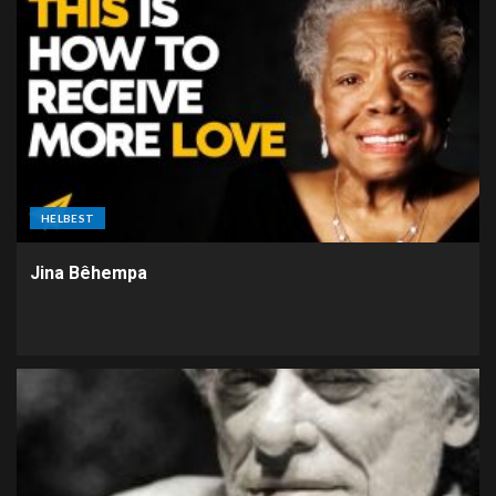
HELBEST
Jina Bêhempa